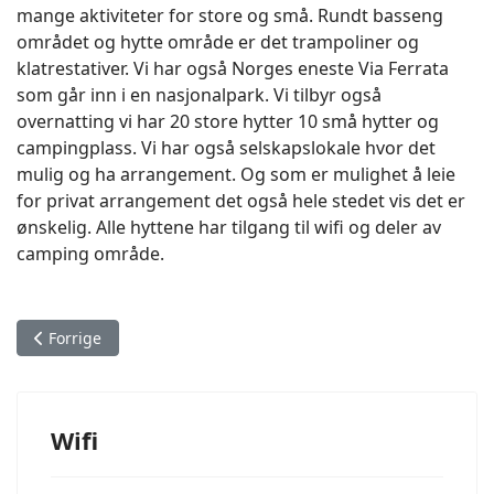
mange aktiviteter for store og små. Rundt basseng
området og hytte område er det trampoliner og
klatrestativer. Vi har også Norges eneste Via Ferrata
som går inn i en nasjonalpark. Vi tilbyr også
overnatting vi har 20 store hytter 10 små hytter og
campingplass. Vi har også selskapslokale hvor det
mulig og ha arrangement. Og som er mulighet å leie
for privat arrangement det også hele stedet vis det er
ønskelig. Alle hyttene har tilgang til wifi og deler av
camping område.
Forrige artikkel: Stor Hytte
Forrige
Wifi