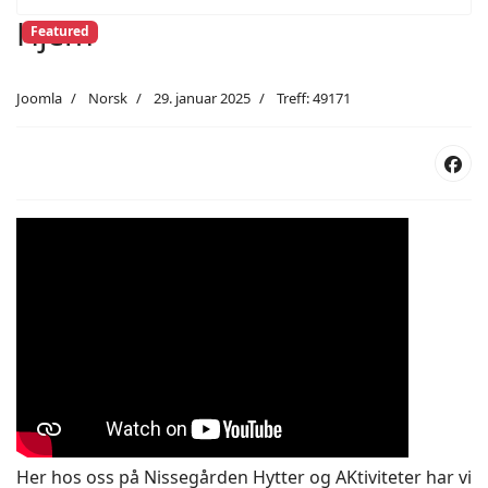
Hjem
Featured
Joomla
Norsk
29. januar 2025
Treff: 49171
Her hos oss på Nissegården Hytter og AKtiviteter har vi