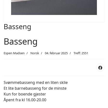
Basseng
Basseng
Espen Madsen
Norsk
04. februar 2025
Treff: 2551
Svømmebasseng med en liten sklie
Et lite barnebasseng for de minste
Kun for boende gjester
Åpent fra kl 16.00-20.00