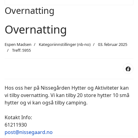
Overnatting
Overnatting
Espen Madsen
Kategoriinnstillinger (nb-no)
03. februar 2025
Treff: 5955
Hos oss her på Nissegården Hytter og Aktiviteter kan
vi tilby overnatting. Vi kan tilby 20 store hytter 10 små
hytter og vi kan også tilby camping.
Kotakt Info:
61211930
post@nissegaard.no