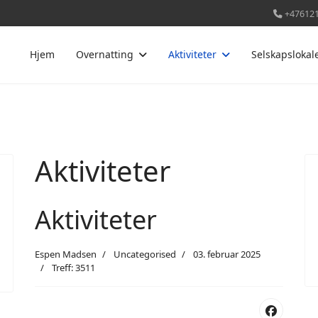
+47612
Hjem
Overnatting
Aktiviteter
Selskapslokal
Aktiviteter
Aktiviteter
Espen Madsen
Uncategorised
03. februar 2025
Treff: 3511