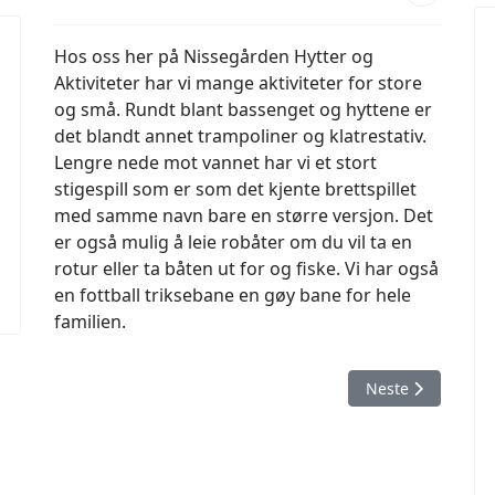
Hos oss her på Nissegården Hytter og
Aktiviteter har vi mange aktiviteter for store
og små. Rundt blant bassenget og hyttene er
det blandt annet trampoliner og klatrestativ.
Lengre nede mot vannet har vi et stort
stigespill som er som det kjente brettspillet
med samme navn bare en større versjon. Det
er også mulig å leie robåter om du vil ta en
rotur eller ta båten ut for og fiske. Vi har også
en fottball triksebane en gøy bane for hele
familien.
Neste artikkel: 
Neste